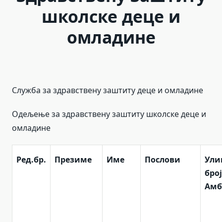
школске деце и
омладине
Служба за здравствену заштиту деце и омладине
Одељење за здравствену заштиту школске деце и
омладине
Ред.бр.
Презиме
Име
Послови
Ули
број
Амб