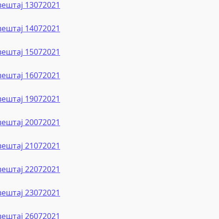
вештај 13072021
вештај 14072021
вештај 15072021
вештај 16072021
вештај 19072021
вештај 20072021
вештај 21072021
вештај 22072021
вештај 23072021
вештај 26072021