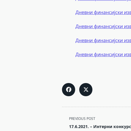
Дневни финансијски из
Дневни финансијски из
Дневни финансијски из
Дневни финансијски из
<span
PREVIOUS POST
class="nav-
17.6.2021. – Интерни конкур