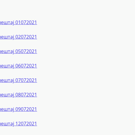
вештај 01072021
вештај 02072021
вештај 05072021
вештај 06072021
вештај 07072021
вештај 08072021
вештај 09072021
вештај 12072021