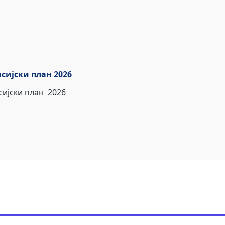
сијски план 2026
ијски план 2026