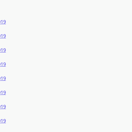
019
019
019
019
019
019
019
019