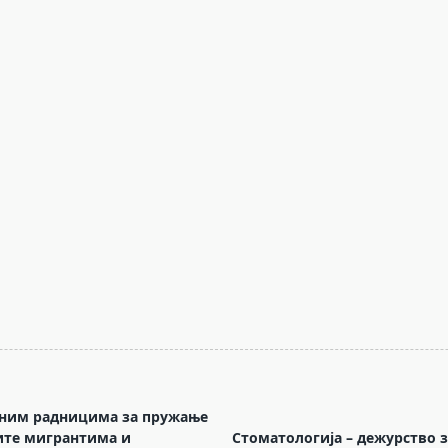
ним радницима за пружање
ите мигрантима и
Стоматологија – дежурство 