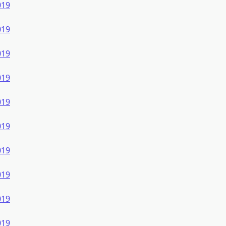
019
019
019
019
019
019
019
019
019
019