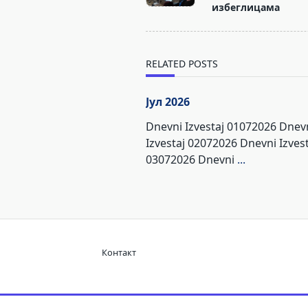
избеглицама
screen-
reader-
text">Page</span>
RELATED POSTS
Јул 2026
Dnevni Izvestaj 01072026 Dnev
Izvestaj 02072026 Dnevni Izvest
03072026 Dnevni
...
Контакт