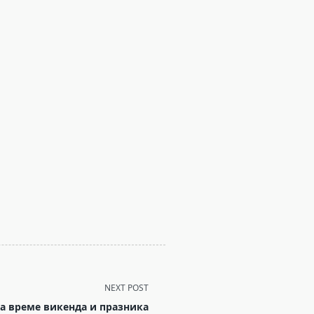
NEXT POST
за време викенда и празника