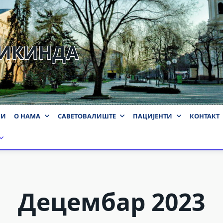
КИКИНДА
ВИ
О НАМА
САВЕТОВАЛИШТЕ
ПАЦИЈЕНТИ
КОНТАКТ
Децембар 2023