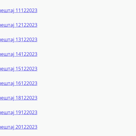
вештај 11122023
вештај 12122023
вештај 13122023
вештај 14122023
вештај 15122023
вештај 16122023
вештај 18122023
вештај 19122023
вештај 20122023