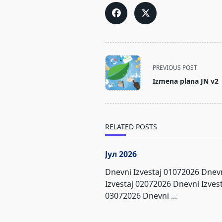
<span
PREVIOUS POST
class="nav-
Izmena plana JN v2
subtitle
screen-
reader-
text">Page</span>
RELATED POSTS
Јул 2026
Dnevni Izvestaj 01072026 Dnev
Izvestaj 02072026 Dnevni Izvest
03072026 Dnevni
...