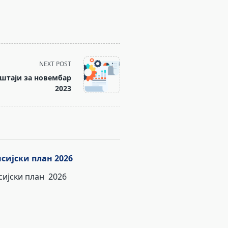
NEXT POST
штаји за новембар
2023
сијски план 2026
ијски план 2026