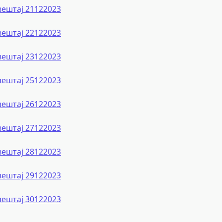
вештај 21122023
вештај 22122023
вештај 23122023
вештај 25122023
вештај 26122023
вештај 27122023
вештај 28122023
вештај 29122023
вештај 30122023