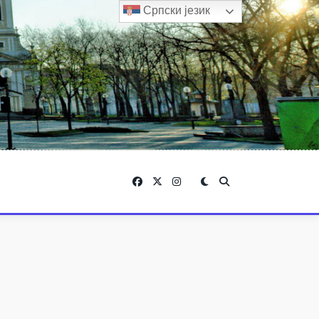
Српски језик