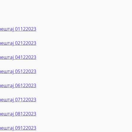
вештај 01122023
вештај 02122023
вештај 04122023
вештај 05122023
вештај 06122023
вештај 07122023
вештај 08122023
вештај 09122023