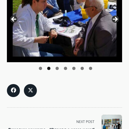
<span
NEXT POST
class="nav-