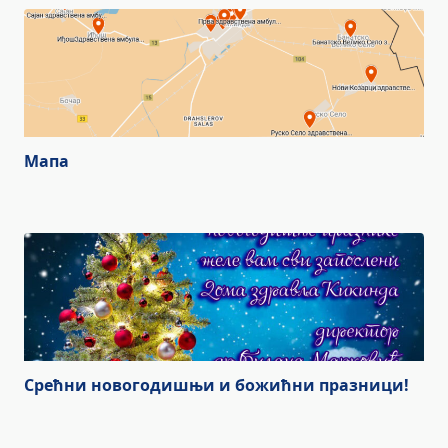
Мапа
Срећни новогодишњи и божићни празници!