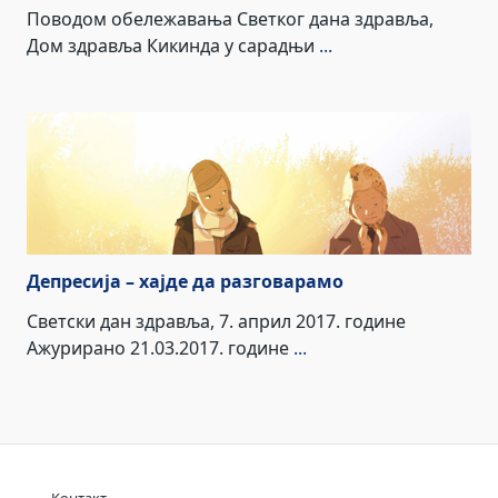
Поводом обележавања Светког дана здравља,
Дом здравља Кикинда у сарадњи
...
Депресија – хајде да разговарамо
Светски дан здравља, 7. април 2017. године
Ажурирано 21.03.2017. године
...