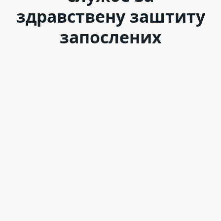
здравствену заштиту
запослених