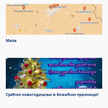
Мапа
Срећни новогодишњи и божићни празници!