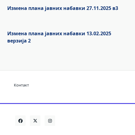
Измена плана јавних набавки 27.11.2025 в3
Измена плана јавних набавки 13.02.2025
верзија 2
Контакт