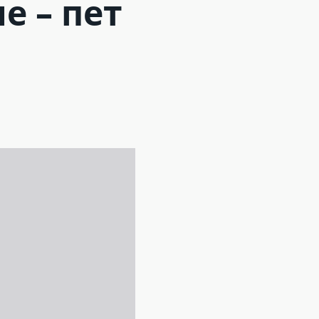
е – пет