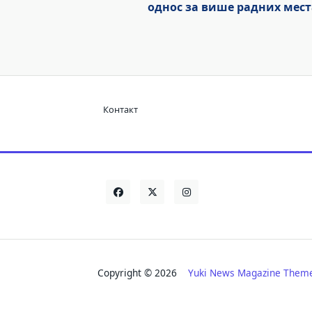
однос за више радних мест
Контакт
Copyright © 2026
Yuki News Magazine Them