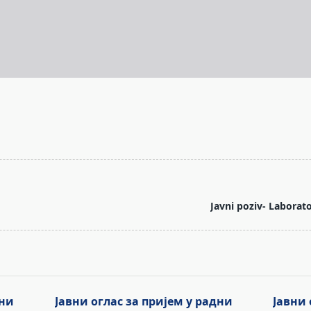
Javni poziv- Laborat
дни
Јавни оглас за пријем у радни
Јавни 