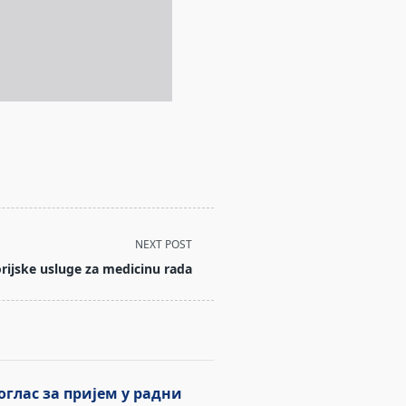
NEXT POST
orijske usluge za medicinu rada
оглас за пријем у радни