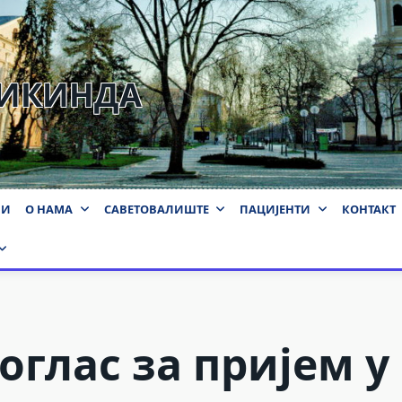
КИКИНДА
ВИ
О НАМА
САВЕТОВАЛИШТЕ
ПАЦИЈЕНТИ
КОНТАКТ
 оглас за пријем у