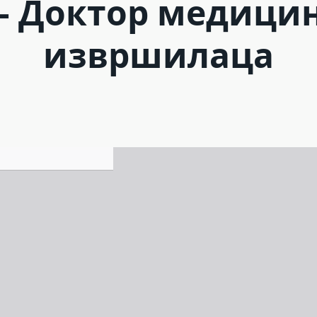
– Доктор медицин
извршилаца