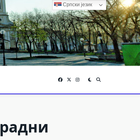
Српски језик
 радни