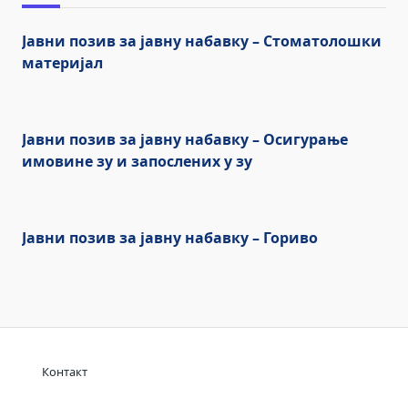
Јавни позив за јавну набавку – Стоматолошки
материјал
Јавни позив за јавну набавку – Осигурање
имовине зу и запослених у зу
Јавни позив за јавну набавку – Гориво
Контакт