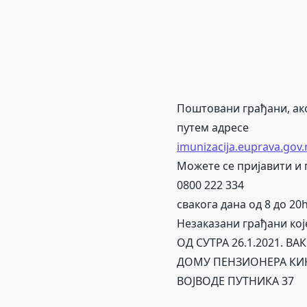
Поштовани грађани, ако
путем адресе
imunizacija.euprava.gov.
Можете се пријавити и 
0800 222 334
свакога дана од 8 до 20
Незаказани грађани кој
ОД СУТРА 26.1.2021. В
ДОМУ ПЕНЗИОНЕРА КИ
ВОЈВОДЕ ПУТНИКА 37