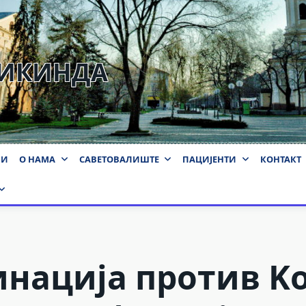
КИКИНДА
ВИ
О НАМА
САВЕТОВАЛИШТЕ
ПАЦИЈЕНТИ
КОНТАКТ
нација против Ko